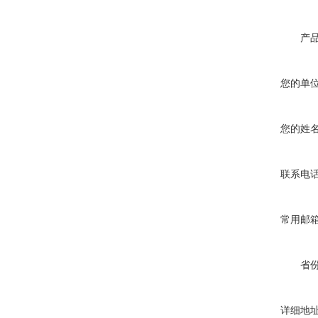
产
您的单
您的姓
联系电
常用邮
省
详细地