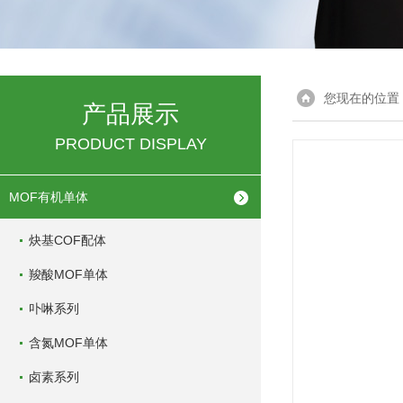
您现在的位置
产品展示
PRODUCT DISPLAY
MOF有机单体
炔基COF配体
羧酸MOF单体
卟啉系列
含氮MOF单体
卤素系列