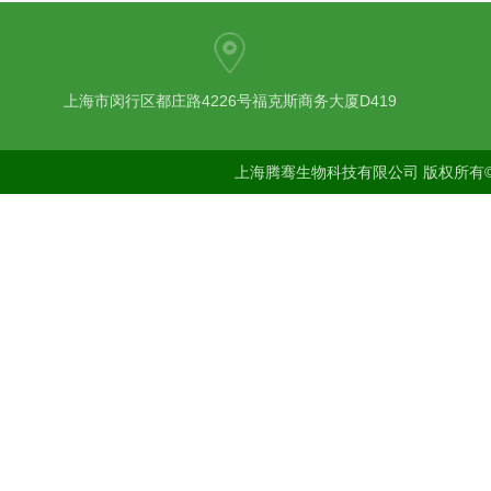
上海市闵行区都庄路4226号福克斯商务大厦D419
上海腾骞生物科技有限公司 版权所有©