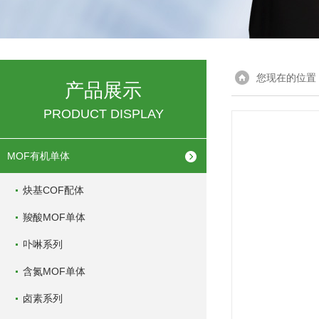
您现在的位置
产品展示
PRODUCT DISPLAY
MOF有机单体
炔基COF配体
羧酸MOF单体
卟啉系列
含氮MOF单体
卤素系列