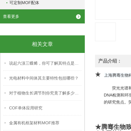
可定制MOF配体
查看更多
相关文章
产品介绍：
说起六溴三蝶烯，你可了解其特点是什么？
★
上海腾骞生物
光电材料中间体其主要特性包括哪些？
荧光光谱
对于植物生长调节剂你究竟了解多少呢？
DNA检测和环
的研究焦点。
COF单体应用研究
金属有机框架材料MOF推荐
★腾骞生物