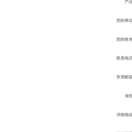
产
您的单
您的姓
联系电
常用邮
省
详细地