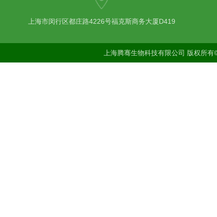
上海市闵行区都庄路4226号福克斯商务大厦D419
上海腾骞生物科技有限公司 版权所有©