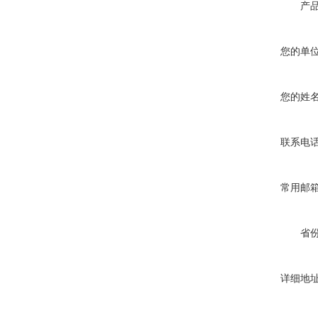
产
您的单
您的姓
联系电
常用邮
省
详细地