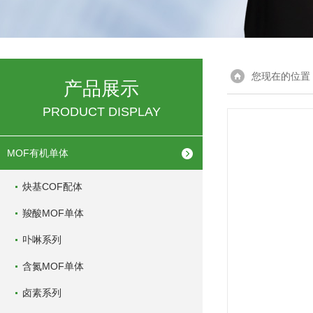
您现在的位置
产品展示
PRODUCT DISPLAY
MOF有机单体
炔基COF配体
羧酸MOF单体
卟啉系列
含氮MOF单体
卤素系列