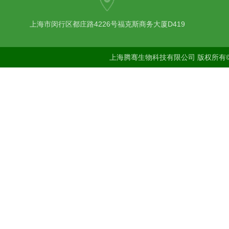
上海市闵行区都庄路4226号福克斯商务大厦D419
上海腾骞生物科技有限公司 版权所有©