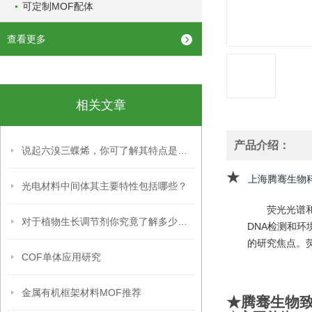
可定制MOF配体
查看更多
相关文章
产品介绍：
说起六溴三蝶烯，你可了解其特点是什么？
★
上海腾骞生物
光电材料中间体其主要特性包括哪些？
荧光光谱
对于植物生长调节剂你究竟了解多少呢？
DNA检测和环
的研究焦点。
COF单体应用研究
金属有机框架材料MOF推荐
★腾骞生物