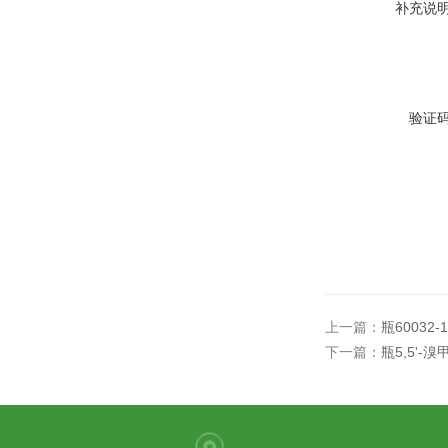
补充说
验证
上一篇：
瓶60032-1
下一篇：
瓶5,5'-溴