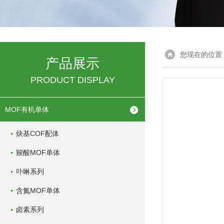
您现在的位置
产品展示
PRODUCT DISPLAY
MOF有机单体
炔基COF配体
羧酸MOF单体
卟啉系列
含氮MOF单体
卤素系列