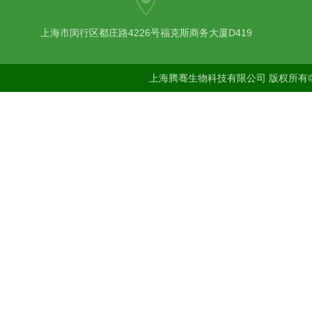
上海市闵行区都庄路4226号福克斯商务大厦D419
上海腾骞生物科技有限公司 版权所有©