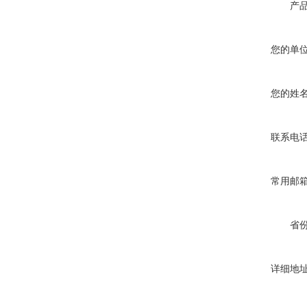
产
您的单
您的姓
联系电
常用邮
省
详细地