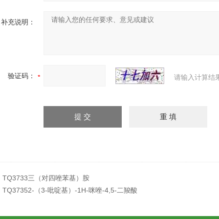
补充说明：
验证码：
请输入计算结
：
TQ3733三（对四唑苯基）胺
：
TQ37352-（3-吡啶基）-1H-咪唑-4,5-二羧酸