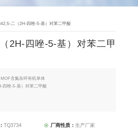
7342,5-二（2H-四唑-5-基）对苯二甲酸
-二（2H-四唑-5-基）对苯二甲
：
MOF含氮杂环有机单体
2H-四唑-5-基）对苯二甲酸
：
TQ3734
厂商性质：
生产厂家