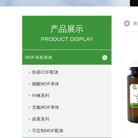
您
产品展示
PRODUCT DISPLAY
MOF有机单体
炔基COF配体
羧酸MOF单体
卟啉系列
含氮MOF单体
卤素系列
可定制MOF配体