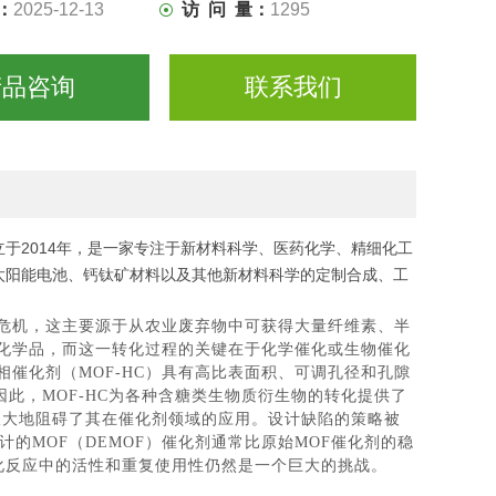
：
2025-12-13
访 问 量：
1295
产品咨询
联系我们
于2014年，是一家专注于新材料科学、医药化学、精细化工
太阳能电池、钙钛矿材料以及其他新材料科学的定制合成、工
危机，这主要源于从农业废弃物
中可获得大量纤维素、半
化学品，而这一转化过程的关键在于化学催化或生物催化
催化剂（MOF-HC）具有高比表面积、可调孔径和孔隙
此，MOF-HC为各种含糖类生物质衍生物的转化提供了
这极大地阻碍了其在催化剂领域的应用。设计缺陷的策略被
的MOF（DEMOF）催化剂通常比原始MOF催化剂的稳
催化反应中的活性和重复使用性仍然是一个巨大的挑战。