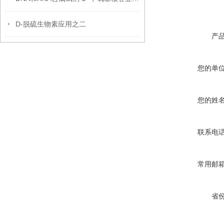
D-脱硫生物素应用之二
产
您的单
您的姓
联系电
常用邮
省