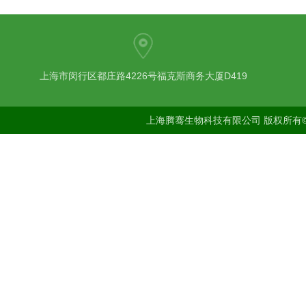
上海市闵行区都庄路4226号福克斯商务大厦D419
上海腾骞生物科技有限公司 版权所有©