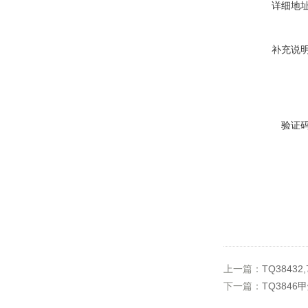
详细地
补充说
验证
上一篇：
TQ38432,7
下一篇：
TQ3846甲