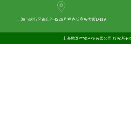
上海市闵行区都庄路4226号福克斯商务大厦D419
上海腾骞生物科技有限公司 版权所有©