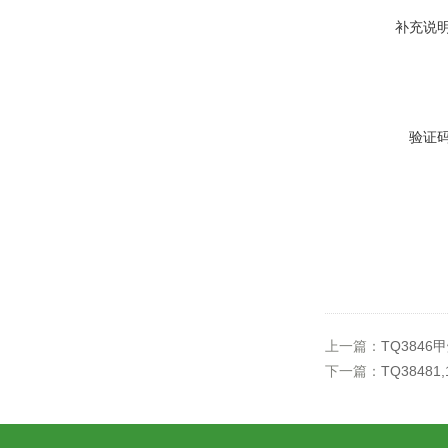
补充说
验证
上一篇：
TQ3846甲
下一篇：
TQ38481