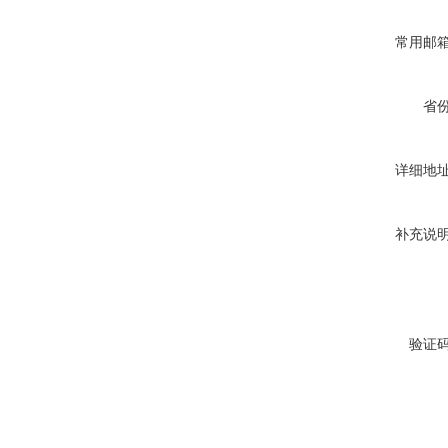
常用邮
省
详细地
补充说
验证