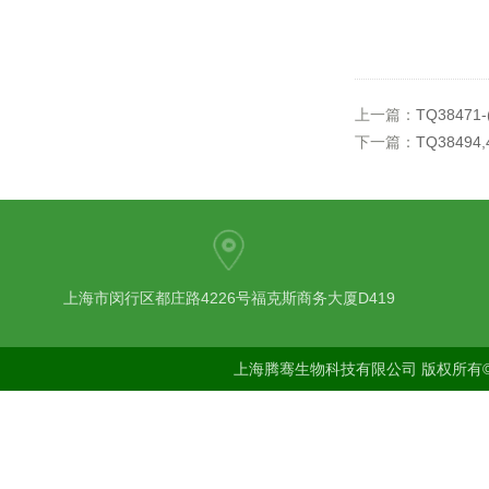
上一篇：
TQ38471-(
下一篇：
TQ38494
上海市闵行区都庄路4226号福克斯商务大厦D419
上海腾骞生物科技有限公司 版权所有©