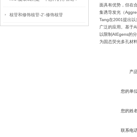
面具有优势，但在
集诱导发光（Aggre
核苷和修饰核苷-2'-修饰核苷
Tang在2001
广泛的应用。基于AI
以限制AIEgen
为固态荧光多孔材料
产
您的单
您的姓
联系电