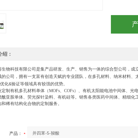
介绍：
骞生物科技有限公司是集产品研发、生产、销售为一体的综合型公司，成立
域的公司，拥有一支富有创造天赋的专业团队，在多孔材料、纳米材料、
&优化&验证等领域具有较强的优势。
业定制有机多孔材料
单
体（
MOFs、COFs）、有机太阳能电池中间体、光
聚酰亚胺单体、荧光探针染料、有机硅等。销售各类医药中间体、精细化
构和稀有结构化合物的定制服务。
产品：