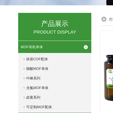
您
产品展示
PRODUCT DISPLAY
MOF有机单体
炔基COF配体
羧酸MOF单体
卟啉系列
含氮MOF单体
卤素系列
可定制MOF配体