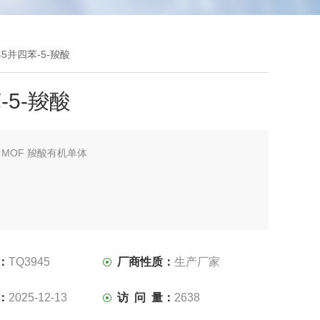
945并四苯-5-羧酸
-5-羧酸
：
MOF 羧酸有机单体
：
TQ3945
厂商性质：
生产厂家
：
2025-12-13
访 问 量：
2638