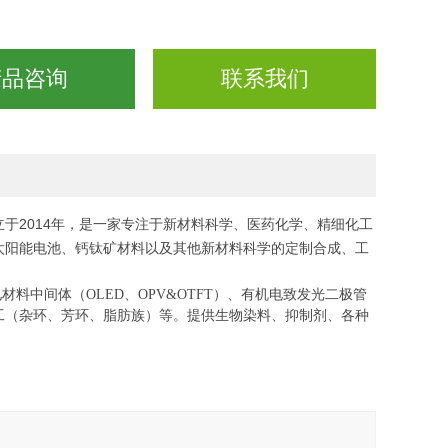
产品咨询
联系我们
于2014年，是一家专注于新材料科学、医药化学、精细化工
太阳能电池、钙钛矿材料以及其他新材料科学的定制合成、工
电材料中间体（OLED、OPV&OTFT）、有机电致发光二极管
工（杂环、芳环、脂肪族）等。提供生物染料、抑制剂、各种