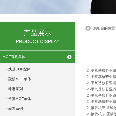
您现在的位置
产品展示
PRODUCT DISPLAY
MOF有机单体
炔基COF配体
2'-甲氧基核苷亚
2'-甲氧基核苷亚
羧酸MOF单体
2'-甲氧基核苷亚
卟啉系列
2'-甲氧基核苷亚
2'-甲氧基核苷亚
含氮MOF单体
2'-甲氧基核苷亚
2'-氟代核苷 亚
卤素系列
2'-氟代核苷 亚