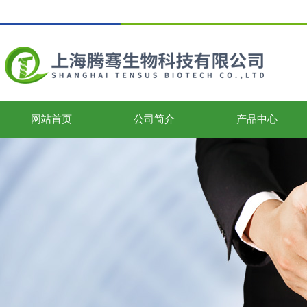
网站首页
公司简介
产品中心