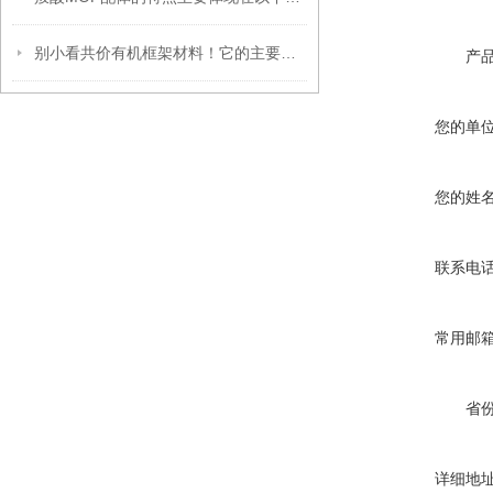
别小看共价有机框架材料！它的主要作用，远超你的想象
产
您的单
您的姓
联系电
常用邮
省
详细地