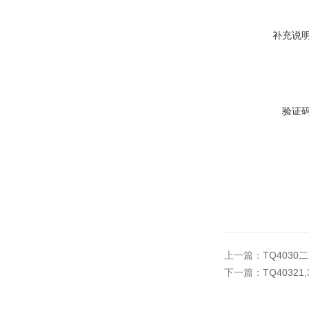
补充说
验证
上一篇：
TQ4030
下一篇：
TQ40321