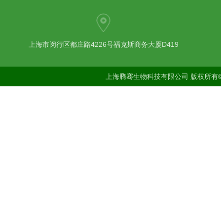
上海市闵行区都庄路4226号福克斯商务大厦D419
上海腾骞生物科技有限公司 版权所有©