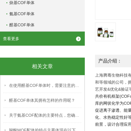
炔基COF单体
氨基COF单体
醛基COF单体
查看更多
产品介绍：
相关文章
上海腾骞生物科技有
和等领域的公司，
在使用醛基COF单体时，需要注意的事项
艺开发&优化&验证
共价有机框架(CO
醛基COF单体其拥有怎样的作用呢？
库的网状化学为C
促进离子渗透、能量
关于氨基COF配体的主要特点，您确定不想知道吗？
化、水热稳定性好
前景，设计合理应
羧酸MOF配体的特点主要体现在以下几个方面