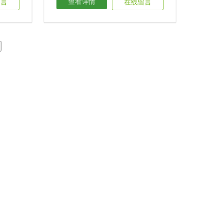
查看详情
留言
在线留言