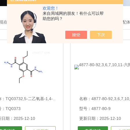
欢迎您！
来自局域网的朋友！有什么可以帮
助您的吗？
现在的位置：
首页
>
产品展示
>
腾骞生物优势产品
>COF&MOF有机配
称：
TQ03732,5-二乙氧基-1,4-苯二甲酰肼
名称：
4877-80-92,3,6,7,10,11-六
：TQ0373
型号：4877-80-9
日期：2025-12-10
更新日期：2025-12-10