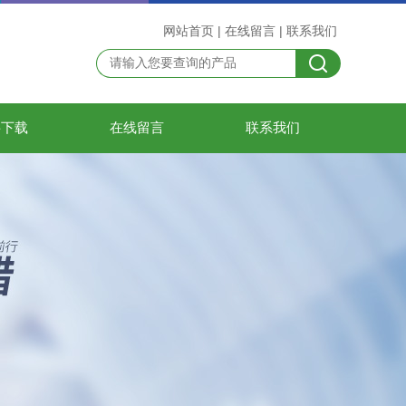
网站首页
|
在线留言
|
联系我们
料下载
在线留言
联系我们