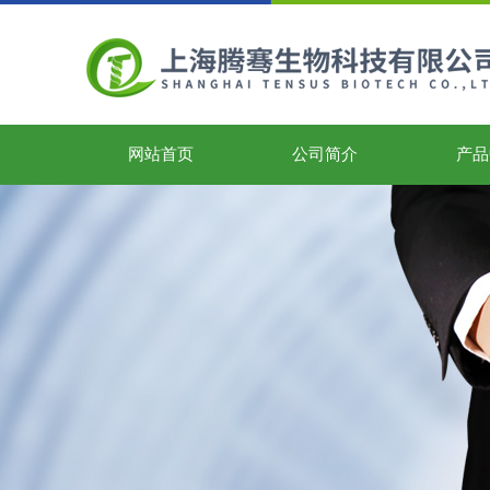
网站首页
公司简介
产品