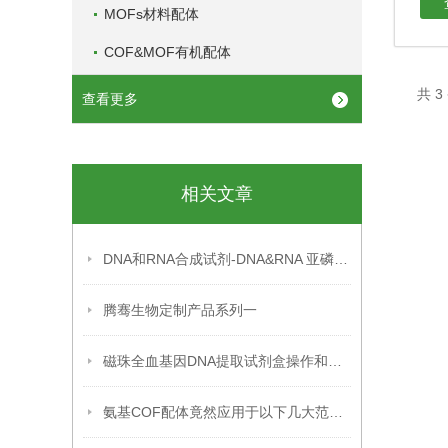
MOFs材料配体
COF&MOF有机配体
共 
查看更多
相关文章
DNA和RNA合成试剂-DNA&RNA 亚磷酰胺单体
腾骞生物定制产品系列一
磁珠全血基因DNA提取试剂盒操作和储存的注意事项
氨基COF配体竟然应用于以下几大范围！