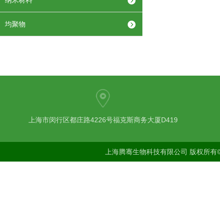
纳米材料
均聚物
上海市闵行区都庄路4226号福克斯商务大厦D419
上海腾骞生物科技有限公司 版权所有©