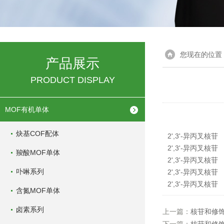
您现在的位置
产品展示
PRODUCT DISPLAY
MOF有机单体
炔基COF配体
2',3'-异丙叉核苷
2',3'-异丙叉核苷
羧酸MOF单体
2',3'-异丙叉核苷
卟啉系列
2',3'-异丙叉核苷
2',3'-异丙叉核苷
含氮MOF单体
卤素系列
上一篇：
核苷和修饰