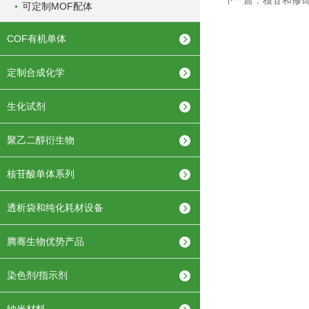
下一篇：
核苷和修饰
可定制MOF配体
COF有机单体
定制合成化学
生化试剂
聚乙二醇衍生物
核苷酸单体系列
透析袋和纯化耗材设备
腾骞生物优势产品
染色剂/指示剂