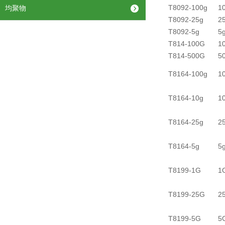
T8092-100g
1
均聚物
T8092-25g
2
T8092-5g
5
T814-100G
1
T814-500G
5
T8164-100g
1
T8164-10g
1
T8164-25g
2
T8164-5g
5
T8199-1G
1
T8199-25G
2
T8199-5G
5