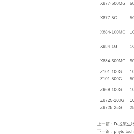
X877-500MG
5
X877-5G
5
X884-100MG
1
X884-1G
1
X884-500MG
5
Z101-100G
1
Z101-500G
5
Z669-100G
1
Z8725-100G
1
Z8725-25G
2
上一篇：
D-脱硫生
下一篇：
phyto t