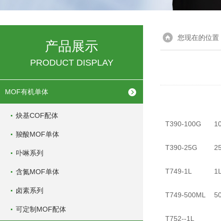
您现在的位置
产品展示
PRODUCT DISPLAY
MOF有机单体
炔基COF配体
T390-100G
1
羧酸MOF单体
T390-25G
2
卟啉系列
T749-1L
1
含氮MOF单体
卤素系列
T749-500ML
5
可定制MOF配体
T752--1L