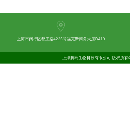
上海市闵行区都庄路4226号福克斯商务大厦D419
上海腾骞生物科技有限公司 版权所有©