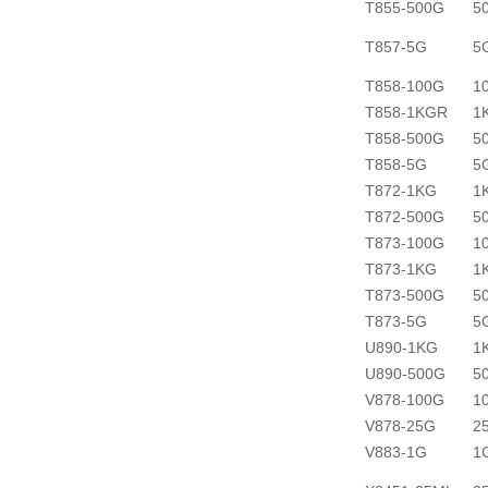
T855-500G
5
T857-5G
5
T858-100G
1
T858-1KGR
1
T858-500G
5
T858-5G
5
T872-1KG
1
T872-500G
5
T873-100G
1
T873-1KG
1
T873-500G
5
T873-5G
5
U890-1KG
1
U890-500G
5
V878-100G
1
V878-25G
2
V883-1G
1