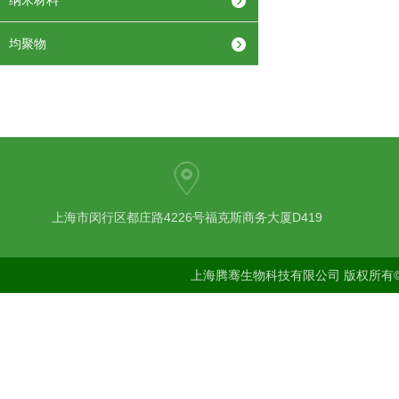
纳米材料
均聚物
上海市闵行区都庄路4226号福克斯商务大厦D419
上海腾骞生物科技有限公司 版权所有©