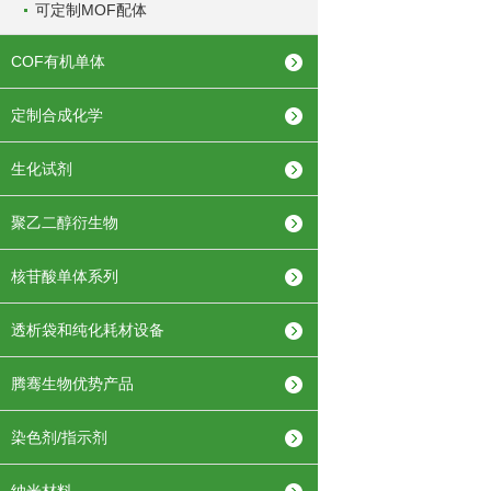
可定制MOF配体
COF有机单体
定制合成化学
生化试剂
聚乙二醇衍生物
核苷酸单体系列
透析袋和纯化耗材设备
腾骞生物优势产品
染色剂/指示剂