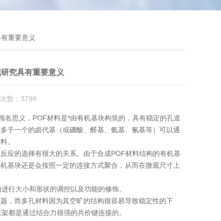
具有重要意义
域研究具有重要意义
次数：3798
顾名思义，POF材料是*由有机基块构筑的，具有稳定的孔道
有多于一个的卤代基（或硼酸、醛基、氨基、氰基等）可以通
材料。
反应的选择有很大的关系。由于合成POF材料结构的有机基
有机基块还是会按照一定的连接方式聚合，从而在微观尺寸上
构进行大小和形状的调控以及功能的修饰。
问题，而多孔材料因为其空旷的结构很容易导致稳定性的下
框架都是通过结合力很强的共价键连接的。