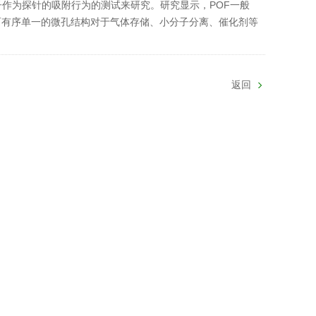
作为探针的吸附行为的测试来研究。研究显示，POF一般
而有序单一的微孔结构对于气体存储、小分子分离、催化剂等
返回