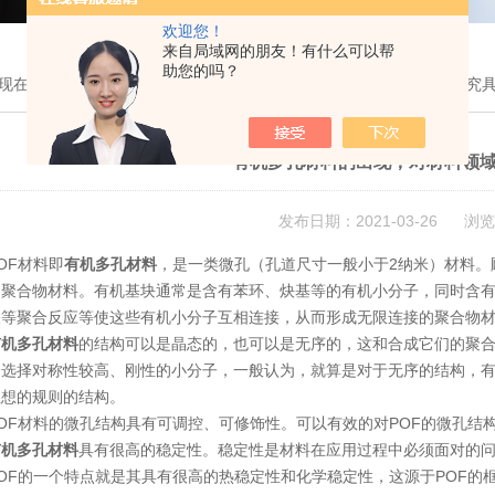
欢迎您！
来自局域网的朋友！有什么可以帮
助您的吗？
现在的位置：
首页
>
技术文章
> 有机多孔材料的出现，对材料领域研究
有机多孔材料的出现，对材料领
发布日期：2021-03-26 浏览
F材料即
有机多孔材料
，是一类微孔（孔道尺寸一般小于2纳米）材料。
的聚合物材料。有机基块通常是含有苯环、炔基等的有机小分子，同时含
联等聚合反应等使这些有机小分子互相连接，从而形成无限连接的聚合物
有机多孔材料
的结构可以是晶态的，也可以是无序的，这和合成它们的聚合
会选择对称性较高、刚性的小分子，一般认为，就算是对于无序的结构，
理想的规则的结构。
F材料的微孔结构具有可调控、可修饰性。可以有效的对POF的微孔结
有机多孔材料
具有很高的稳定性。稳定性是材料在应用过程中必须面对的
OF的一个特点就是其具有很高的热稳定性和化学稳定性，这源于POF的