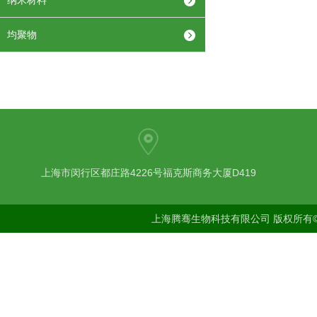
纳米材料
均聚物
上海市闵行区都庄路4226号福克斯商务大厦D419
上海腾骞生物科技有限公司 版权所有©