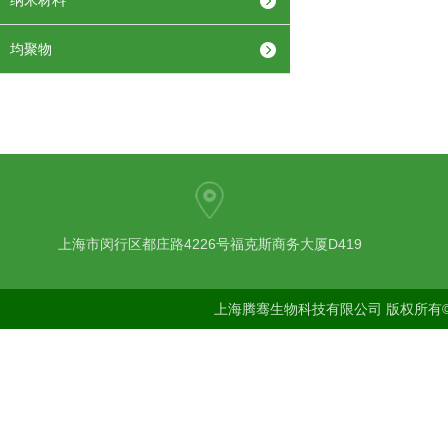
纳米材料
均聚物
上海市闵行区都庄路4226号福克斯商务大厦D419
上海腾骞生物科技有限公司 版权所有©