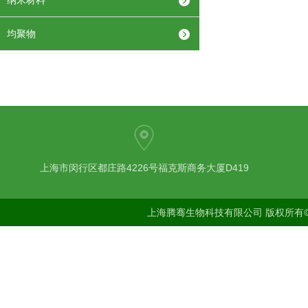
纳米材料
均聚物
上海市闵行区都庄路4226号福克斯商务大厦D419
上海腾骞生物科技有限公司 版权所有©