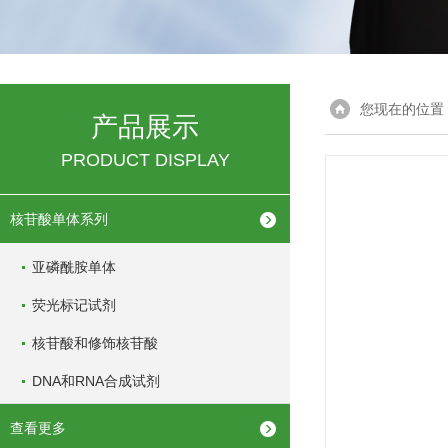
您现在的位置
产品展示
PRODUCT DISPLAY
核苷酸单体系列
亚磷酰胺单体
荧光标记试剂
核苷酸和修饰核苷酸
DNA和RNA合成试剂
查看更多