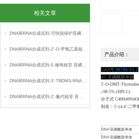
相关文章
DNA和RNA合成试剂-可快脱保护亚磷酰胺单体
DNA和RNA合成试剂-2'-O-甲氧乙基核苷亚磷酰胺单体
产品介绍：
DNA和RNA合成试剂-5-修饰核苷 亚磷酰胺单体
CAS号
98796-51-1
dT 亚磷酰胺单体
DNA和RNA合成试剂-3'-TBDMS-RNA 亚磷酰胺单体
5'-O-DMT-Thymidine
≥98.5% (HPLC)
DNA和RNA合成试剂-2'-氟代核苷 亚磷酰胺单体
分子式 C40H49N4O
别名：5'-(4,4'-二甲
DNA 亚磷酰胺单体
DNA 亚磷酰胺单体