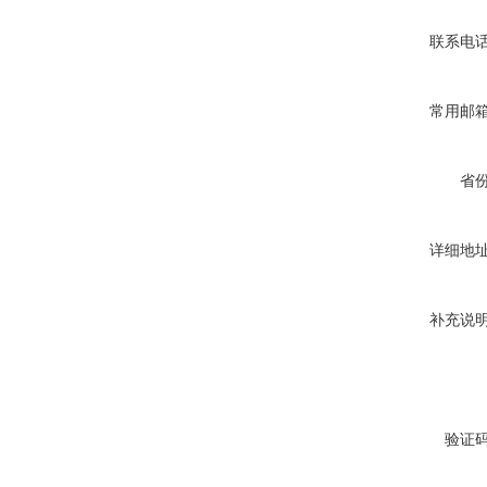
联系电
常用邮
省
详细地
补充说
验证