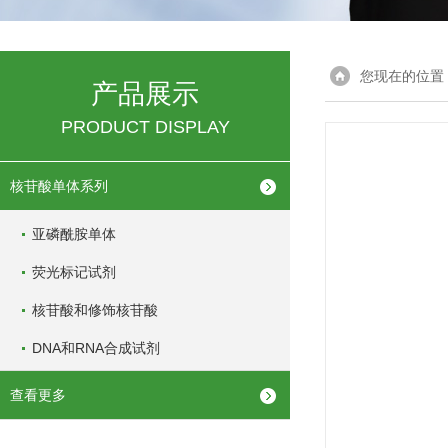
您现在的位置
产品展示
PRODUCT DISPLAY
核苷酸单体系列
亚磷酰胺单体
荧光标记试剂
核苷酸和修饰核苷酸
DNA和RNA合成试剂
查看更多