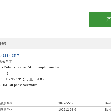
介绍：
141684-35-7
磷酰胺单体
-2'-deoxyinosine 3'-CE phosphoramidite
HPLC)
40H47N6O7P 分子量 754.83
MT-dI phosphoramidite
磷酰胺单体
98796-53-3
Bz
磷酰胺单体
102212-98-6
Bz