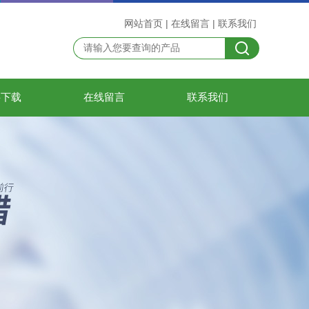
网站首页
|
在线留言
|
联系我们
料下载
在线留言
联系我们