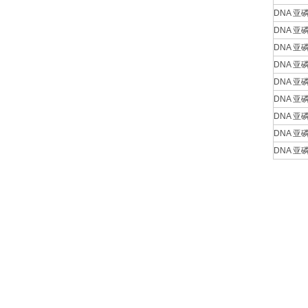
DNA 亚
DNA 亚
DNA 亚
DNA 亚
DNA 亚
DNA 亚
DNA 亚
DNA 亚
DNA 亚