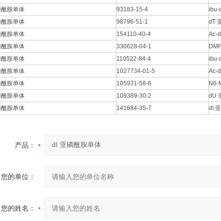
磷酰胺单体
93183-15-4
ib
磷酰胺单体
98796-51-1
dT
磷酰胺单体
154110-40-4
Ac
磷酰胺单体
330628-04-1
DM
磷酰胺单体
110522-84-4
ib
磷酰胺单体
1027734-01-5
Ac
磷酰胺单体
105931-58-6
N6
磷酰胺单体
109389-30-2
dU
磷酰胺单体
141684-35-7
dI
产品：
您的单位：
您的姓名：