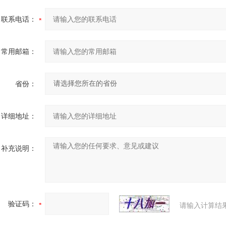
联系电话：
常用邮箱：
省份：
详细地址：
补充说明：
验证码：
请输入计算结