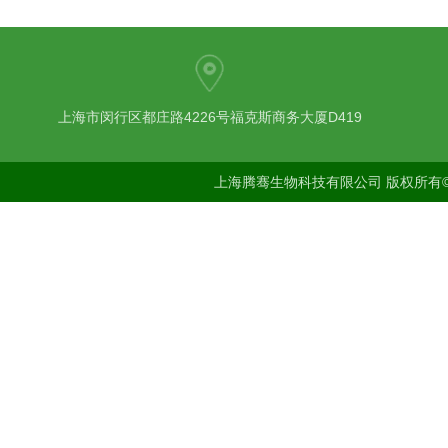
上海市闵行区都庄路4226号福克斯商务大厦D419
上海腾骞生物科技有限公司 版权所有©