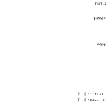
详细地
补充说
验证
上一篇：
1798871-3
下一篇：
836620-