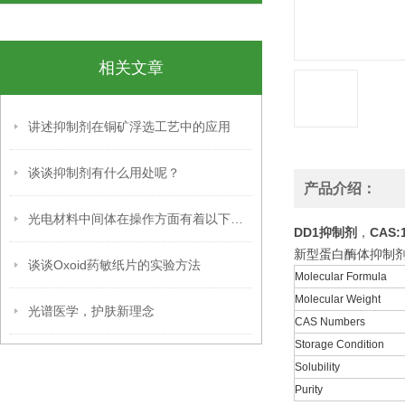
相关文章
讲述抑制剂在铜矿浮选工艺中的应用
谈谈抑制剂有什么用处呢？
产品介绍：
光电材料中间体在操作方面有着以下事项
DD1抑制剂
，
CAS:1
新型蛋白酶体抑制
谈谈Oxoid药敏纸片的实验方法
Molecular Formula
Molecular Weight
光谱医学，护肤新理念
CAS Numbers
Storage Condition
Solubility
Purity