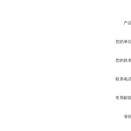
产
您的单
您的姓
联系电
常用邮
省