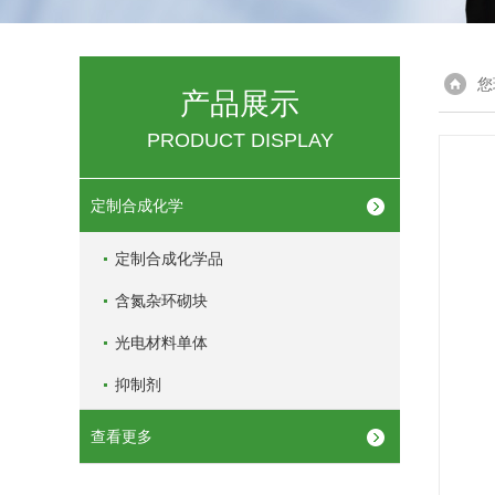
您
产品展示
PRODUCT DISPLAY
定制合成化学
定制合成化学品
含氮杂环砌块
光电材料单体
抑制剂
查看更多