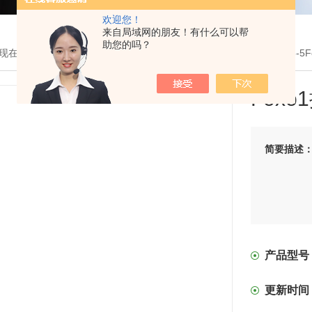
欢迎您！
来自局域网的朋友！有什么可以帮
助您的吗？
现在的位置：
首页
>
产品展示
>
定制合成化学
>
抑制剂
> 836620-48-
Foxo
简要描述
产品型号
更新时间