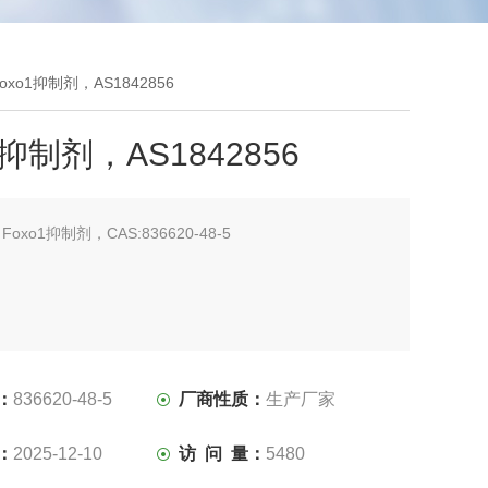
5Foxo1抑制剂，AS1842856
1抑制剂，AS1842856
：
Foxo1抑制剂，CAS:836620-48-5
：
836620-48-5
厂商性质：
生产厂家
：
2025-12-10
访 问 量：
5480