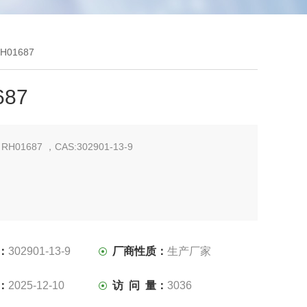
RH01687
687
：
RH01687 ，CAS:302901-13-9
：
302901-13-9
厂商性质：
生产厂家
：
2025-12-10
访 问 量：
3036