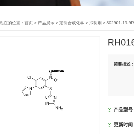
现在的位置：
首页
>
产品展示
>
定制合成化学
>
抑制剂
> 302901-13-9
RH01
简要描述
产品型号
更新时间