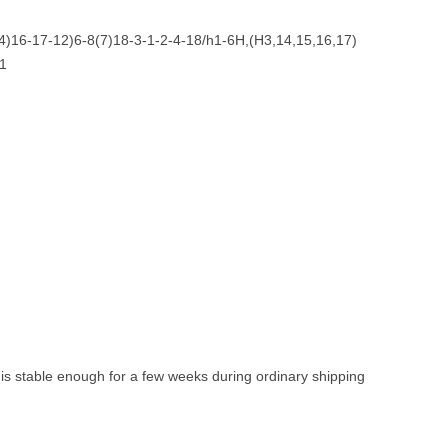
16-17-12)6-8(7)18-3-1-2-4-18/h1-6H,(H3,14,15,16,17)
1
s stable enough for a few weeks during ordinary shipping