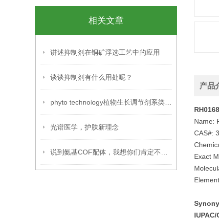
相关文章
讲述抑制剂在铜矿浮选工艺中的应用
谈谈抑制剂有什么用处呢？
产品
phyto technology植物生长调节剂系类之一
RH0168
Name: 
光谱医学，护肤新理念
CAS#: 
Chemic
说到氨基COF配体，我想你们肯定不知道吧！
Exact M
Molecul
Elementa
Synon
IUPAC/