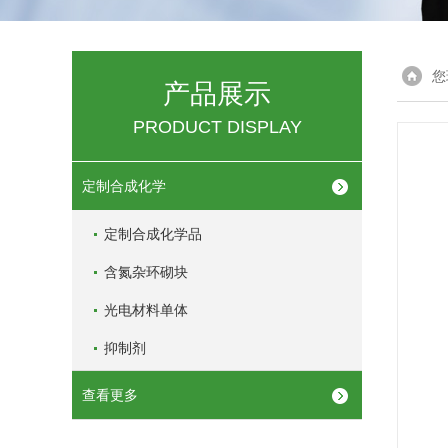
您
产品展示
PRODUCT DISPLAY
定制合成化学
定制合成化学品
含氮杂环砌块
光电材料单体
抑制剂
查看更多