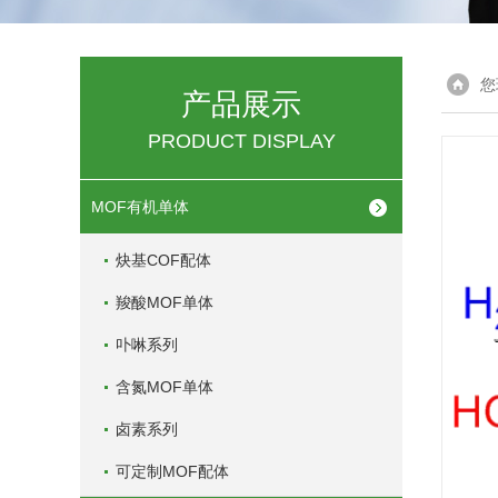
您
产品展示
PRODUCT DISPLAY
MOF有机单体
炔基COF配体
羧酸MOF单体
卟啉系列
含氮MOF单体
卤素系列
可定制MOF配体