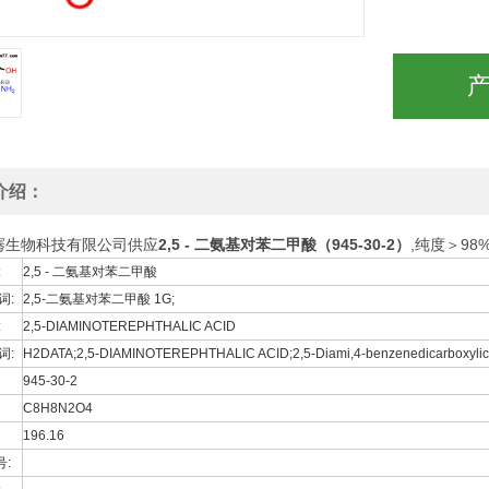
介绍：
骞生物科技有限公司供应
2,5 - 二氨基对苯二甲酸（945-30-2）
,纯度＞9
:
2,5 - 二氨基对苯二甲酸
词:
2,5-二氨基对苯二甲酸 1G;
:
2,5-DIAMINOTEREPHTHALIC ACID
词:
H2DATA;2,5-DIAMINOTEREPHTHALIC ACID;2,5-Diami,4-benzenedicarboxylic a
945-30-2
C8H8N2O4
196.16
号: