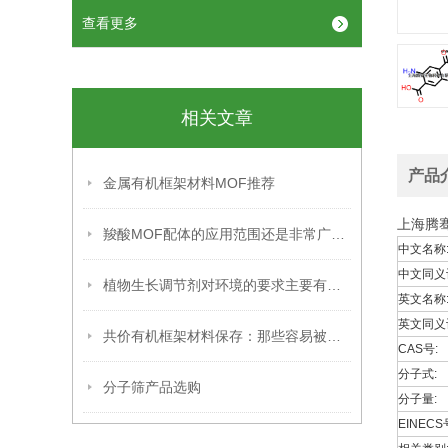
查看更多
相关文章
产品
金属有机框架材料MOF推荐
上海腾
羧酸MOF配体的应用范围还是非常广泛的
中文名称
中文同义
植物生长调节剂对环境的要求主要有以下几个方面
英文名称
英文同义
共价有机框架材料保存：那些容易被忽略的关键细节，你掌握了吗？
CAS号:
分子式:
分子筛产品选购
分子量:
EINECS