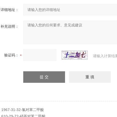
详细地址：
补充说明：
验证码：
请输入计算结
：
1967-31-32-氯对苯二甲酸
：
610-29-72-硝基对苯二甲酸