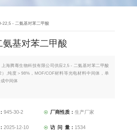
30-22,5 - 二氨基对苯二甲酸
 - 二氨基对苯二甲酸
：
上海腾骞生物科技有限公司供应2,5 - 二氨基对苯二甲酸
30-2）,纯度＞98%，MOF/COF材料等光电材料中间体，单
合成中间体
：
945-30-2
厂商性质：
生产厂家
：
2025-12-10
访 问 量：
1534