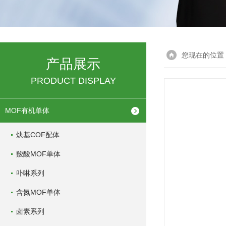
您现在的位置
产品展示
PRODUCT DISPLAY
MOF有机单体
炔基COF配体
羧酸MOF单体
卟啉系列
含氮MOF单体
卤素系列