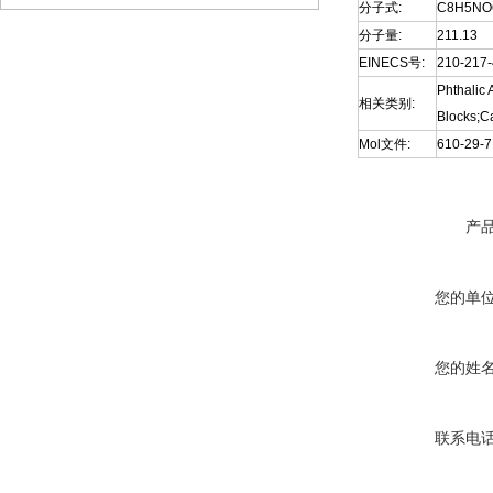
分子式:
C8H5NO
分子量:
211.13
EINECS号:
210-217-
Phthalic
相关类别:
Blocks;
Mol文件:
610-29-7
产
您的单
您的姓
联系电