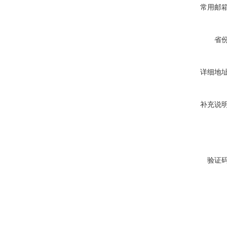
常用邮
省
详细地
补充说
验证