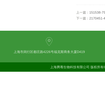
上一篇：
151538-7
下一篇：
217045
上海市闵行区都庄路4226号福克斯商务大厦D419
上海腾骞生物科技有限公司 版权所有©