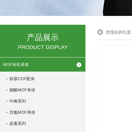
您现在的位置
产品展示
PRODUCT DISPLAY
MOF有机单体
炔基COF配体
羧酸MOF单体
卟啉系列
含氮MOF单体
卤素系列