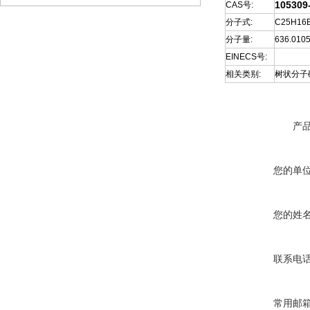
105309
CAS号:
分子式:
C25H16B
分子量:
636.010
EINECS号:
相关类别:
树状分子
产
您的单
您的姓
联系电
常用邮