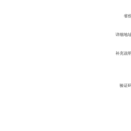
省
详细地
补充说
验证