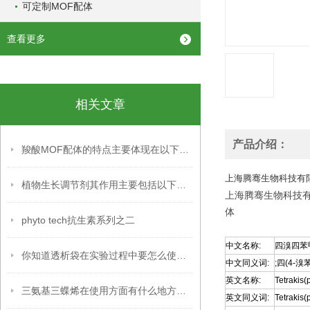
可定制MOF配体
查看更多
相关文章
产品介绍：
羧酸MOF配体的特点主要体现在以下几个方面
上海腾骞生物科技有
植物生长调节剂其作用主要包括以下几个方面
上海腾骞生物科技
体
phyto tech抗生素系列之二
中文名称:
四溴四苯
你知道透析袋在实验过程中要怎么使用吗？
中文同义词:
;四(4-溴
英文名称:
Tetrakis
三氨基三蝶烯在使用方面有什么地方要注意的呢？
英文同义词:
Tetrakis