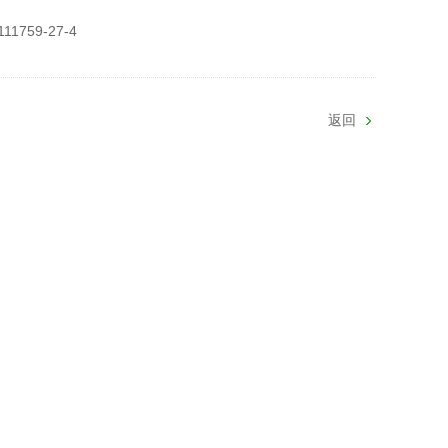
111759-27-4
返回