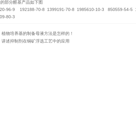
发的部分醛基产品如下图
20-96-9 192188-70-8 1399191-70-8 1985610-10-3 850559-54-5 
509-80-3
：
植物培养基的制备母液方法是怎样的！
：
讲述抑制剂在铜矿浮选工艺中的应用