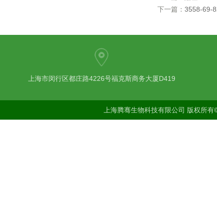
下一篇：
3558-69
上海市闵行区都庄路4226号福克斯商务大厦D419
上海腾骞生物科技有限公司 版权所有©