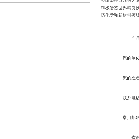
公司坚持以诚信为本
积极借鉴世界精良
药化学和新材料领
产
您的单
您的姓
联系电
常用邮
省