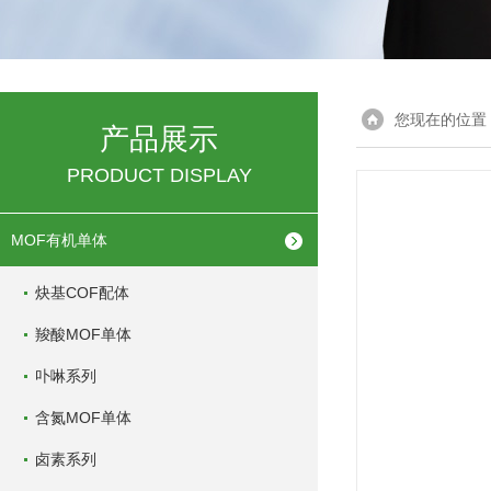
您现在的位置
产品展示
PRODUCT DISPLAY
MOF有机单体
炔基COF配体
羧酸MOF单体
卟啉系列
含氮MOF单体
卤素系列