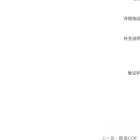
详细地
补充说
验证
上一篇：
醛基COF