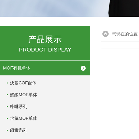
您现在的位置
产品展示
PRODUCT DISPLAY
MOF有机单体
炔基COF配体
羧酸MOF单体
卟啉系列
含氮MOF单体
卤素系列