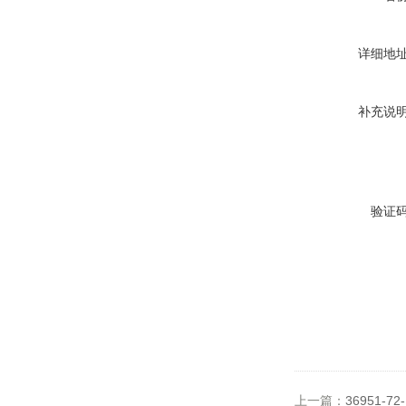
详细地
补充说
验证
上一篇：
36951-