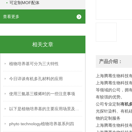
可定制MOF配体
查看更多
相关文章
产品介绍：
植物培养基可分为三大特性
上海腾骞生物科技有限
今日详谈有机多孔材料的应用
上海腾骞生物科技有
等领域的公司，拥
使用三氨基三蝶烯时的一些注意事项
有较强的优势。
公司专业定制
有机
以下是植物培养基的主要应用场景及具体用途
光探针染料、有机
物的定制服务
phyto technology植物培养基系列四
上海腾骞生物科技有限