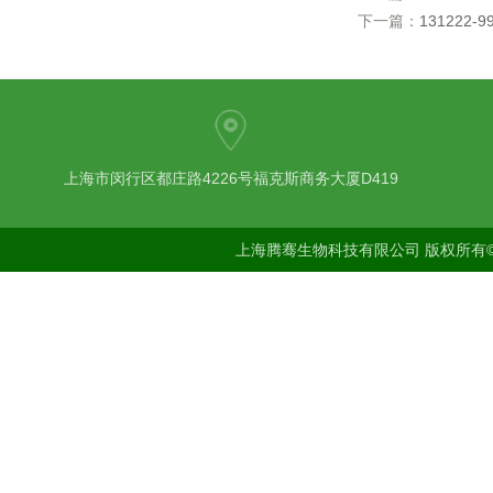
下一篇：
131222-9
上海市闵行区都庄路4226号福克斯商务大厦D419
上海腾骞生物科技有限公司 版权所有©