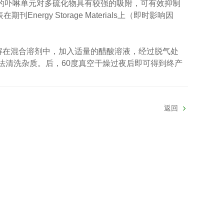
中的卟啉单元对多硫化物具有较强的吸附，可有效抑制
gy Storage Materials上（即时影响因
解在混合溶剂中，加入适量的醋酸溶液，经过脱气处
法清洗杂质。后，60度真空干燥过夜后即可得到终产
返回