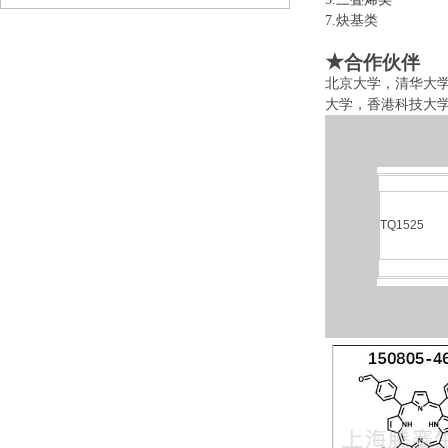
7.炔基类 
★
合作伙伴
北京大学，清华大
大学，香港科技大
TQ1525