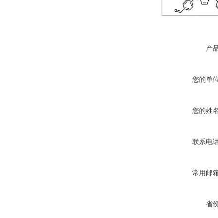
产
您的单
您的姓
联系电
常用邮
省