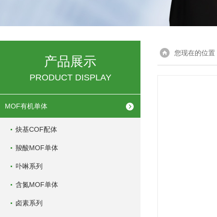
您现在的位置
产品展示
PRODUCT DISPLAY
MOF有机单体
炔基COF配体
羧酸MOF单体
卟啉系列
含氮MOF单体
卤素系列