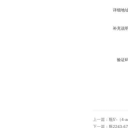
详细地
补充说
验证
上一篇：
瓶5'-（4-ami
下一篇：
瓶2243-67