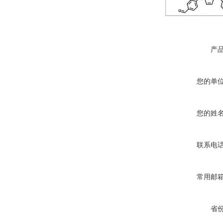
产
您的单
您的姓
联系电
常用邮
省