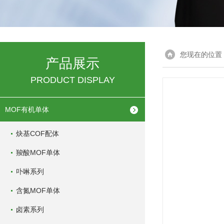
您现在的位置
产品展示
PRODUCT DISPLAY
MOF有机单体
炔基COF配体
羧酸MOF单体
卟啉系列
含氮MOF单体
卤素系列