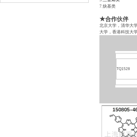
7.炔基类 
★
合作伙伴
北京大学，清华大
大学，香港科技大
TQ1528