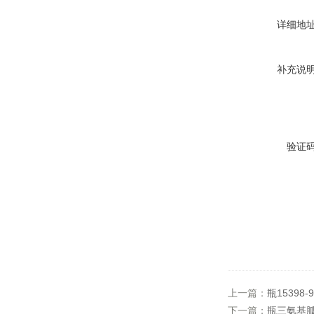
详细地
补充说
验证
上一篇：
瓶15398-9
下一篇：
瓶三氨基