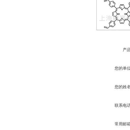
产
您的单
您的姓
联系电
常用邮