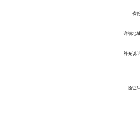
省
详细地
补充说
验证