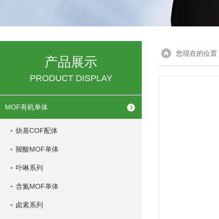
您现在的位置
产品展示
PRODUCT DISPLAY
MOF有机单体
炔基COF配体
羧酸MOF单体
卟啉系列
含氮MOF单体
卤素系列