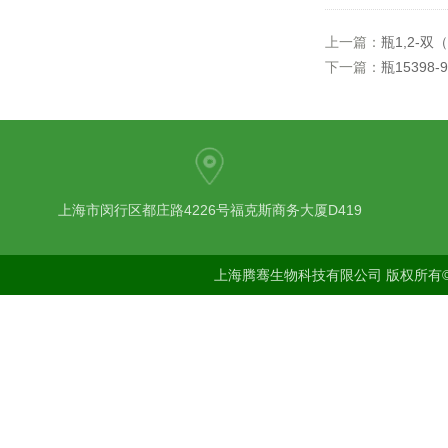
上一篇：
瓶1,2-双
下一篇：
瓶15398-9
上海市闵行区都庄路4226号福克斯商务大厦D419
上海腾骞生物科技有限公司 版权所有©