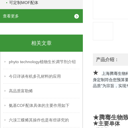
可定制MOF配体
查看更多
相关文章
产品介绍：
phyto technology植物生长调节剂介绍
★
上海腾骞生物
今日详谈有机多孔材料的应用
身定制符合您预算
品质”为宗旨，实现
高品质富勒烯
氨基COF配体具体的主要作用如下
★腾骞生物
六溴三蝶烯其操作也是有些讲究的
★
主要单体