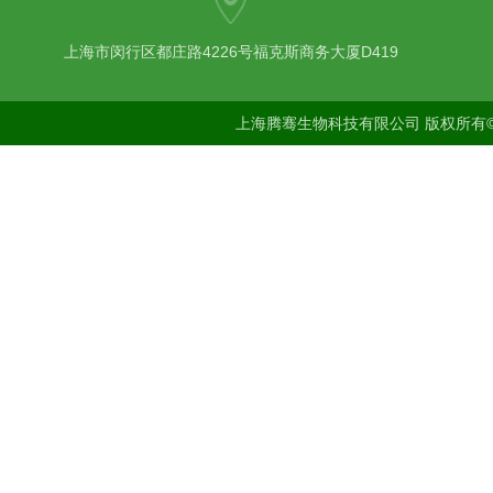
上海市闵行区都庄路4226号福克斯商务大厦D419
上海腾骞生物科技有限公司 版权所有©