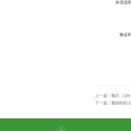
补充说
验证
上一篇：
瓶3'-（1H-1,
下一篇：
瓶60032-1