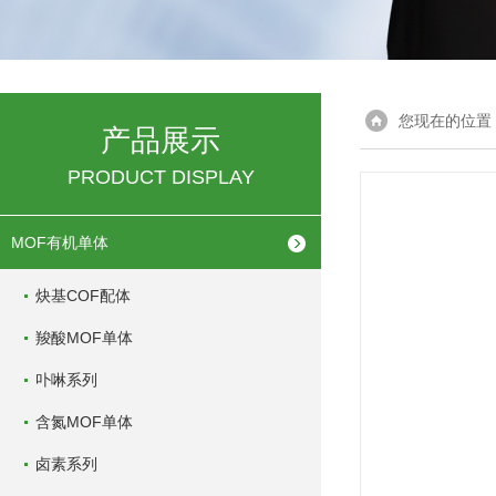
您现在的位置
产品展示
PRODUCT DISPLAY
MOF有机单体
炔基COF配体
羧酸MOF单体
卟啉系列
含氮MOF单体
卤素系列