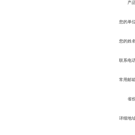
产
您的单
您的姓
联系电
常用邮
省
详细地