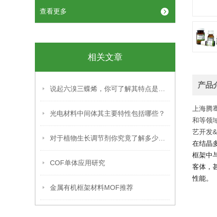
查看更多
相关文章
产品
说起六溴三蝶烯，你可了解其特点是什么？
上海腾
光电材料中间体其主要特性包括哪些？
和等领
艺开发
对于植物生长调节剂你究竟了解多少呢？
在结晶
框架中
COF单体应用研究
客体，
性能。
金属有机框架材料MOF推荐