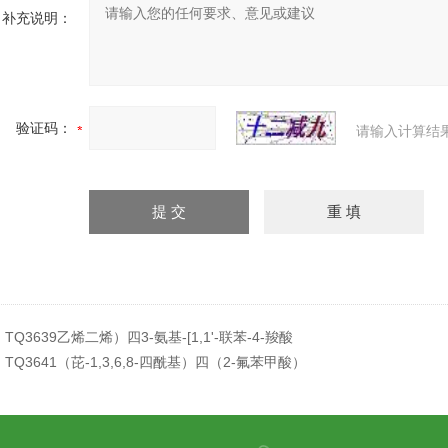
补充说明：
验证码：
请输入计算结
：
TQ3639乙烯二烯）四3-氨基-[1,1'-联苯-4-羧酸
：
TQ3641（芘-1,3,6,8-四酰基）四（2-氟苯甲酸）