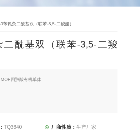
640苯氮杂二酰基双（联苯-3,5-二羧酸）
二酰基双（联苯-3,5-二羧
：
MOF四羧酸有机单体
：
TQ3640
厂商性质：
生产厂家