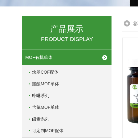
您
产品展示
PRODUCT DISPLAY
MOF有机单体
炔基COF配体
羧酸MOF单体
卟啉系列
含氮MOF单体
卤素系列
可定制MOF配体