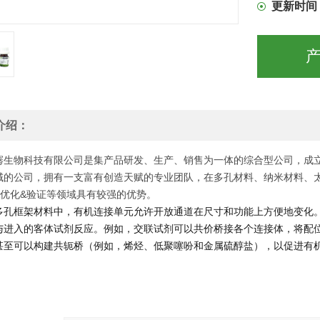
更新时间
介绍：
骞生物科技有限公司是集产品研发、生产、销售为一体的综合型公司，成立
域的公司，拥有一支富有创造天赋的专业团队，在多孔材料、纳米材料、
&优化&验证等领域具有较强的优势。
多孔框架材料中，有机连接单元允许开放通道在尺寸和功能上方便地变化
与进入的客体试剂反应。例如，交联试剂可以共价桥接各个连接体，将配
甚至可以构建共轭桥（例如，烯烃、低聚噻吩和金属硫醇盐），以促进有