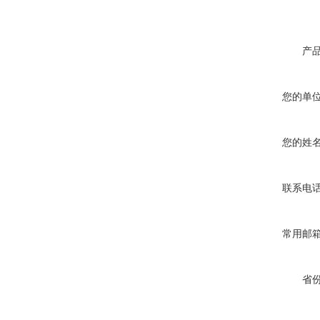
产
您的单
您的姓
联系电
常用邮
省