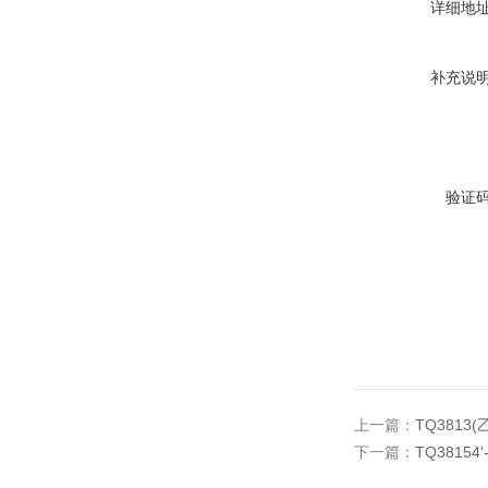
详细地
补充说
验证
上一篇：
TQ3813(乙烯
下一篇：
TQ38154'-(