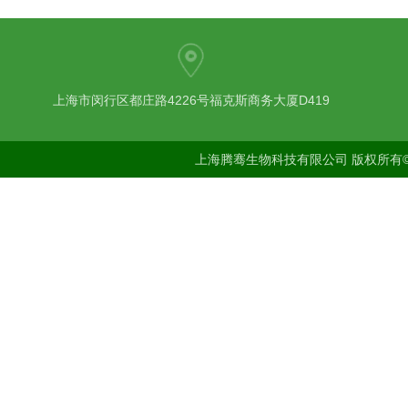
上海市闵行区都庄路4226号福克斯商务大厦D419
上海腾骞生物科技有限公司 版权所有©