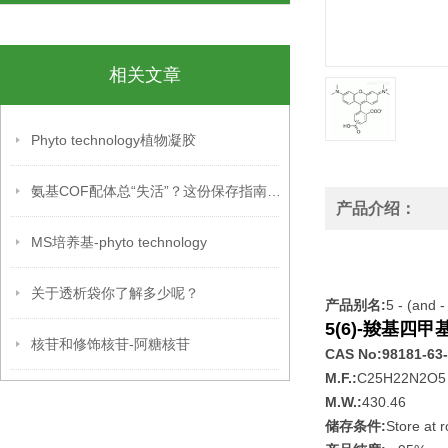
相关文章
Phyto technology植物凝胶
氨基COF配体总“失活”？这份保存指南，让材料稳定性直接拉满
产品介绍：
MS培养基-phyto technology
关于透析袋你了解多少呢？
产品别名:
5 - (and 
5(6)-羧基四
核苷和修饰核苷-阿糖核苷
CAS No:98181-63
M.F.:
C25H22N2O5
M.W.:
430.46
储存条件:
Store at 