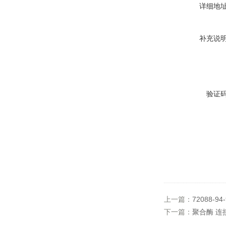
详细地
补充说
验证
上一篇：
72088-
下一篇：
聚合酶 连