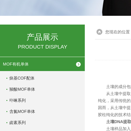
您现在的位置
产品展示
PRODUCT DISPLAY
MOF有机单体
炔基COF配体
土壤的成分包括
羧酸MOF单体
从土壤中提取的D
卟啉系列
纯化，采用传统的
因而，从土壤中提
含氮MOF单体
胶柱纯化的技术结合
土壤DNA提
卤素系列
土壤样品加入悬浮