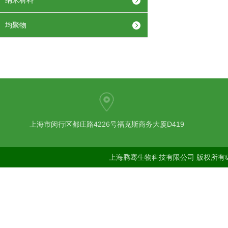
纳米材料
均聚物
上海市闵行区都庄路4226号福克斯商务大厦D419
上海腾骞生物科技有限公司 版权所有©