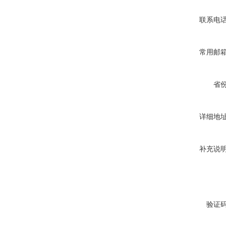
联系电
常用邮
省
详细地
补充说
验证