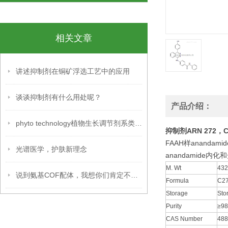
相关文章
讲述抑制剂在铜矿浮选工艺中的应用
谈谈抑制剂有什么用处呢？
产品介绍：
phyto technology植物生长调节剂系类之一
抑制剂ARN 272，CA
FAAH样anandam
光谱医学，护肤新理念
anandamide
M. Wt
432
说到氨基COF配体，我想你们肯定不知道吧！
Formula
C
2
Storage
Sto
Purity
≥98
CAS Number
488