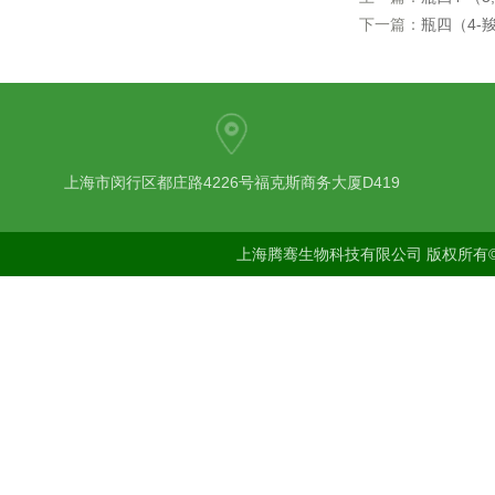
下一篇：
瓶四（4-
上海市闵行区都庄路4226号福克斯商务大厦D419
上海腾骞生物科技有限公司 版权所有©