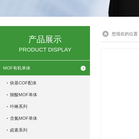
您现在的位置
产品展示
PRODUCT DISPLAY
MOF有机单体
炔基COF配体
羧酸MOF单体
卟啉系列
含氮MOF单体
卤素系列