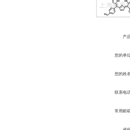
产
您的单
您的姓
联系电
常用邮
省