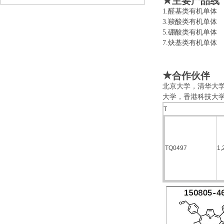
★
主要产品线
1.醛基类有机
3.羧酸类有机
5.硼酸类有机
7.炔基类有机
★
合作伙伴
北京大学，清华大
大学，香港科技大
T
TQ0497
1,