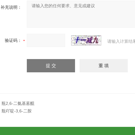
补充说明：
验证码：
请输入计算结
：
瓶2,6-二氨基蒽醌
：
瓶吖啶-3,6-二胺