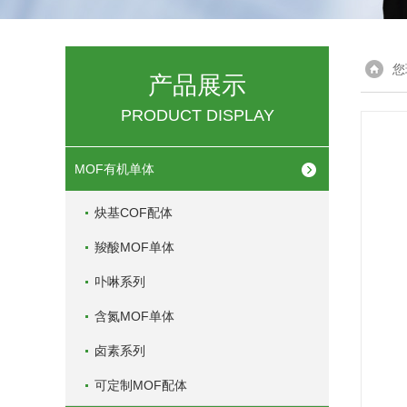
您
产品展示
PRODUCT DISPLAY
MOF有机单体
炔基COF配体
羧酸MOF单体
卟啉系列
含氮MOF单体
卤素系列
可定制MOF配体