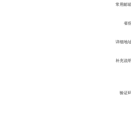
常用邮
省
详细地
补充说
验证