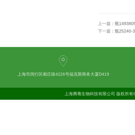
上一篇：
瓶1493805
下一篇：
瓶25240-3
上海市闵行区都庄路4226号福克斯商务大厦D419
上海腾骞生物科技有限公司 版权所有©