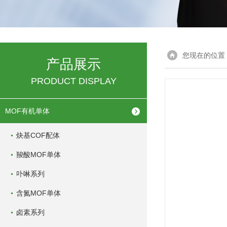
您现在的位置
产品展示
PRODUCT DISPLAY
MOF有机单体
炔基COF配体
羧酸MOF单体
卟啉系列
含氮MOF单体
卤素系列