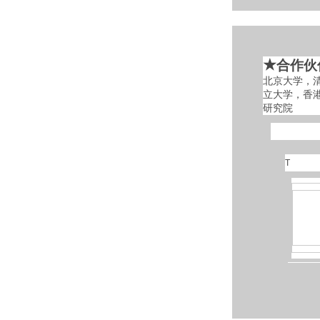
★
合作伙
北京大学，
立大学，香
研究院
T