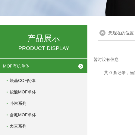
您现在的位置
产品展示
PRODUCT DISPLAY
暂时没有信息
MOF有机单体
共 0 条记录，当
炔基COF配体
羧酸MOF单体
卟啉系列
含氮MOF单体
卤素系列