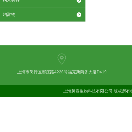
纳米材料
均聚物
上海市闵行区都庄路4226号福克斯商务大厦D419
上海腾骞生物科技有限公司 版权所有©