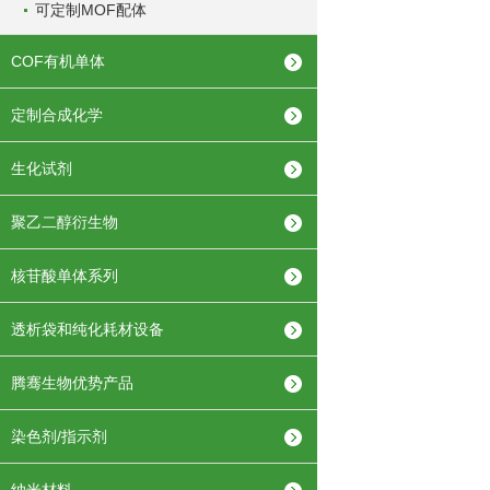
可定制MOF配体
COF有机单体
定制合成化学
生化试剂
聚乙二醇衍生物
核苷酸单体系列
透析袋和纯化耗材设备
腾骞生物优势产品
染色剂/指示剂