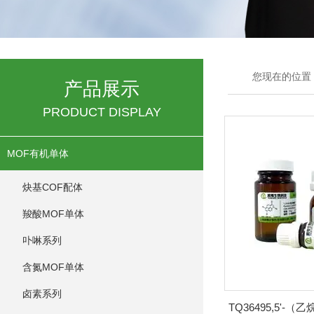
您现在的位置
产品展示
PRODUCT DISPLAY
MOF有机单体
炔基COF配体
羧酸MOF单体
卟啉系列
含氮MOF单体
卤素系列