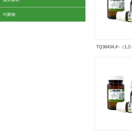
纳米材料
均聚物