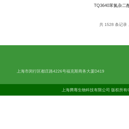
共 1528 条记录，
上海市闵行区都庄路4226号福克斯商务大厦D419
上海腾骞生物科技有限公司 版权所有©