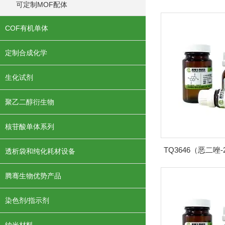
可定制MOF配体
COF有机单体
定制合成化学
生化试剂
聚乙二醇衍生物
核苷酸单体系列
透析袋和纯化耗材设备
腾骞生物优势产品
染色剂/指示剂